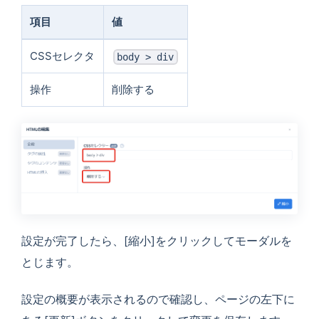
項目
値
CSSセレクタ
body > div
操作
削除する
設定が完了したら、
[縮小]
をクリックしてモーダルを
とじます。
設定の概要が表示されるので確認し、ページの左下に